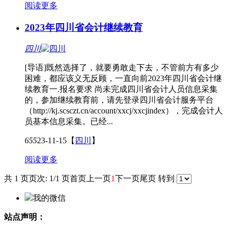
阅读更多
2023年四川省会计继续教育
四川
[导语]既然选择了，就要勇敢走下去，不管前方有多少
困难，都应该义无反顾，一直向前2023年四川省会计继
续教育一.报名要求 尚未完成四川省会计人员信息采集
的，参加继续教育前，请先登录四川省会计服务平台
（http://kj.scsczt.cn/account/xxcj/xxcjindex），完成会计人
员基本信息采集。已经...
655
23-11-15
【
四川
】
阅读更多
共 1 页
页次: 1/1 页
首页
上一页
1
下一页
尾页
转到
我的微信
站点声明：