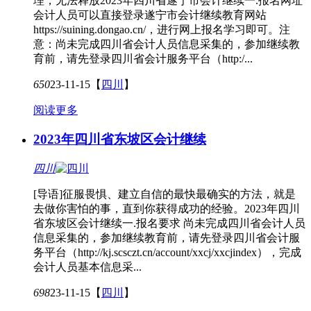
理，无法释放2023年四川省遂宁市会计继续一.报名网址
会计人员可以直接登录遂宁市会计继续教育网站
https://suining.dongao.cn/，进行网上报名学习即可。注
意：尚未完成四川省会计人员信息采集的，参加继续教
育前，请先登录四川省会计服务平台（http:/...
650
23-11-15
【
四川
】
阅读更多
2023年四川省东坡区会计继续
四川
[导语]征服畏惧、建立自信的最快最确实的方法，就是
去做你害怕的事，直到你获得成功的经验。2023年四川
省东坡区会计继续一.报名要求 尚未完成四川省会计人员
信息采集的，参加继续教育前，请先登录四川省会计服
务平台（http://kj.scsczt.cn/account/xxcj/xxcjindex），完成
会计人员基本信息采...
698
23-11-15
【
四川
】