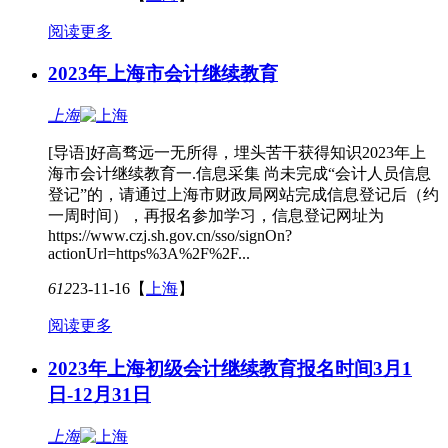
阅读更多
2023年上海市会计继续教育
上海
[导语]好高骛远一无所得，埋头苦干获得知识2023年上
海市会计继续教育一.信息采集 尚未完成“会计人员信息
登记”的，请通过上海市财政局网站完成信息登记后（约
一周时间），再报名参加学习，信息登记网址为
https://www.czj.sh.gov.cn/sso/signOn?
actionUrl=https%3A%2F%2F...
612
23-11-16
【
上海
】
阅读更多
2023年上海初级会计继续教育报名时间3月1
日-12月31日
上海