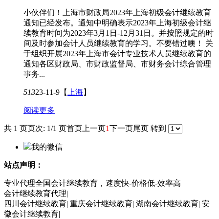
小伙伴们！上海市财政局2023年上海初级会计继续教育
通知已经发布。通知中明确表示2023年上海初级会计继
续教育时间为2023年3月1日-12月31日。并按照规定的时
间及时参加会计人员继续教育的学习。不要错过噢！ 关
于组织开展2023年上海市会计专业技术人员继续教育的
通知各区财政局、市财政监督局、市财务会计综合管理
事务...
513
23-11-9
【
上海
】
阅读更多
共 1 页
页次: 1/1 页
首页
上一页
1
下一页
尾页
转到
我的微信
站点声明：
专业代理全国会计继续教育，速度快-价格低-效率高
会计继续教育代理|
四川会计继续教育| 重庆会计继续教育| 湖南会计继续教育| 安
徽会计继续教育|