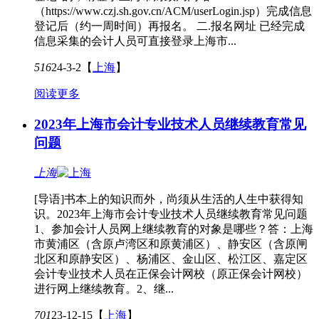
（https://www.czj.sh.gov.cn/ACM/userLogin.jsp）完成信息
登记后（约一周时间）再报名。 二.报名网址 已经完成
信息采集的会计人员可直接登录上海市...
516
24-3-2
【
上海
】
阅读更多
2023年上海市会计专业技术人员继续教育常见
问题
上海
[导语]书本上的知识而外，尚须从生活的人生中获得知
识。2023年上海市会计专业技术人员继续教育常见问题
1、参加会计人员网上继续教育的对象是哪些？答：上海
市黄浦区（含原卢湾区和原黄浦区）、静安区（含原闸
北区和原静安区）、杨浦区、金山区、松江区、嘉定区
会计专业技术人员在正保会计网校（原正保会计网校）
进行网上继续教育。2、继...
701
23-12-15
【
上海
】