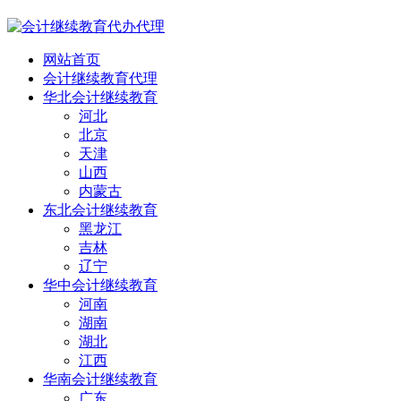
网站首页
会计继续教育代理
华北会计继续教育
河北
北京
天津
山西
内蒙古
东北会计继续教育
黑龙江
吉林
辽宁
华中会计继续教育
河南
湖南
湖北
江西
华南会计继续教育
广东