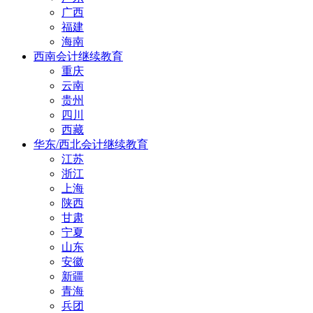
广西
福建
海南
西南会计继续教育
重庆
云南
贵州
四川
西藏
华东/西北会计继续教育
江苏
浙江
上海
陕西
甘肃
宁夏
山东
安徽
新疆
青海
兵团