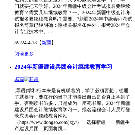
门就要把它学好。2024年新疆中级会计考试报名要继续
教育？需要几年继续教育？一、2024年新疆中级会计考
试报名要继续教育吗？需要。?新疆2024年中级会计考试
报名简章已经明确：除相关报名条件外，报考2024年会
计专业技术中、...
592
24-4-18
【
新疆
】
阅读更多
2024年新疆建设兵团会计继续教育学习
新疆
[导语]学和行本来是有机联着的，学了必须要想，想通
了就要行，要在行的当中才能看出自己是否真正学到了
手。否则读书虽多，只是成为一座死书库。2024年新疆
建设兵团会计继续教育学习一、报名流程会计人员可登
录东奥会计继续教育网站
（https://www.dongao.com/jxjy/），选择新疆——新疆生
产建设兵团，页面将跳...