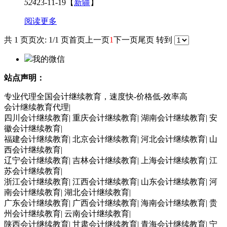
524
23-11-19
【
新疆
】
阅读更多
共 1 页
页次: 1/1 页
首页
上一页
1
下一页
尾页
转到
我的微信
站点声明：
专业代理全国会计继续教育，速度快-价格低-效率高
会计继续教育代理|
四川会计继续教育| 重庆会计继续教育| 湖南会计继续教育| 安
徽会计继续教育|
福建会计继续教育| 北京会计继续教育| 河北会计继续教育| 山
西会计继续教育|
辽宁会计继续教育| 吉林会计继续教育| 上海会计继续教育| 江
苏会计继续教育|
浙江会计继续教育| 江西会计继续教育| 山东会计继续教育| 河
南会计继续教育| 湖北会计继续教育|
广东会计继续教育| 广西会计继续教育| 海南会计继续教育| 贵
州会计继续教育| 云南会计继续教育|
陕西会计继续教育| 甘肃会计继续教育| 青海会计继续教育| 宁