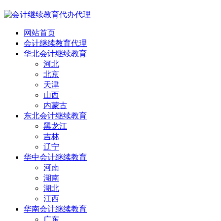
网站首页
会计继续教育代理
华北会计继续教育
河北
北京
天津
山西
内蒙古
东北会计继续教育
黑龙江
吉林
辽宁
华中会计继续教育
河南
湖南
湖北
江西
华南会计继续教育
广东