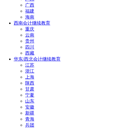
广西
福建
海南
西南会计继续教育
重庆
云南
贵州
四川
西藏
华东/西北会计继续教育
江苏
浙江
上海
陕西
甘肃
宁夏
山东
安徽
新疆
青海
兵团