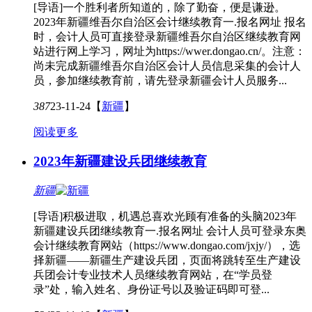
[导语]一个胜利者所知道的，除了勤奋，便是谦逊。
2023年新疆维吾尔自治区会计继续教育一.报名网址 报名
时，会计人员可直接登录新疆维吾尔自治区继续教育网
站进行网上学习，网址为https://wwer.dongao.cn/。注意：
尚未完成新疆维吾尔自治区会计人员信息采集的会计人
员，参加继续教育前，请先登录新疆会计人员服务...
387
23-11-24
【
新疆
】
阅读更多
2023年新疆建设兵团继续教育
新疆
[导语]积极进取，机遇总喜欢光顾有准备的头脑2023年
新疆建设兵团继续教育一.报名网址 会计人员可登录东奥
会计继续教育网站（https://www.dongao.com/jxjy/），选
择新疆——新疆生产建设兵团，页面将跳转至生产建设
兵团会计专业技术人员继续教育网站，在“学员登
录”处，输入姓名、身份证号以及验证码即可登...