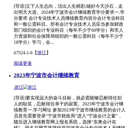
[导语]立下人生志向，活出人生精彩;铺好今天沙石，走
出明天大道。2024年宁波市会计继续教育学分要求一.学
分要求 会计专业技术人员继续教育内容分会计专业科目
和一般公需科目。所有会计专业技术人员应当参加财政
部门组织的会计专业科目（每年不少于60学分）和市人
力资源和社会保障局组织的一般公需科目（每年不少于
18学分）学习，会...
675
24-1-6
【
浙江
】
阅读更多
2023年宁波市会计继续教育
浙江
[导语]要实现远大的奋斗目标，就必需能够忍耐得住别
人的耻笑，忍耐得住单干的寂寞。2023年宁波市会计继
续教育一.学习网址 参加2023年宁波市继续教育的会计人
员首先需要登录“宁波市财政局”进入“宁波会计之窗”，
随后进入继续教育网上报名系统，选择“东奥会计在
线”，报名后网页将跳转至宁波市会计专业技术人员继续