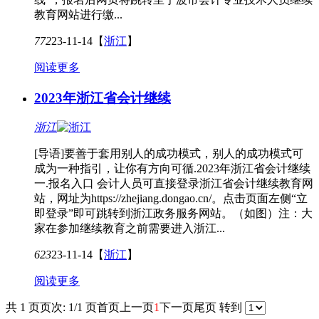
教育网站进行缴...
772
23-11-14
【
浙江
】
阅读更多
2023年浙江省会计继续
浙江
[导语]要善于套用别人的成功模式，别人的成功模式可
成为一种指引，让你有方向可循.2023年浙江省会计继续
一.报名入口 会计人员可直接登录浙江省会计继续教育网
站，网址为https://zhejiang.dongao.cn/。点击页面左侧“立
即登录”即可跳转到浙江政务服务网站。（如图）注：大
家在参加继续教育之前需要进入浙江...
623
23-11-14
【
浙江
】
阅读更多
共 1 页
页次: 1/1 页
首页
上一页
1
下一页
尾页
转到