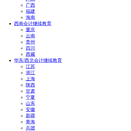
广西
福建
海南
西南会计继续教育
重庆
云南
贵州
四川
西藏
华东/西北会计继续教育
江苏
浙江
上海
陕西
甘肃
宁夏
山东
安徽
新疆
青海
兵团