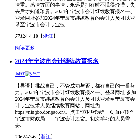
情重。感情方面的事情，永远是拥有时不懂得珍惜，失
去后才知道珍贵。2024年宁波市会计继续教育报名一、
登录网址参加2024年宁波市继续教育的会计人员可以登
录至宁波市会计专业技...
771
24-4-18
【
浙江
】
阅读更多
2024年宁波市会计继续教育报名
浙江
【导语】挑战自己，不管成功与否，都有自己的一番努
力。2024年宁波市会计继续教育报名一、登录网址 参加
2024年宁波市继续教育的会计人员可以登录至宁波市会
计专业技术人员继续教育网站，网址为
https://ningbo.dongao.cn/。点击“立即登录”，页面跳转至
宁波市财政局——宁波会计之窗。初次学习的人员需
要...
796
24-3-6
【
浙江
】