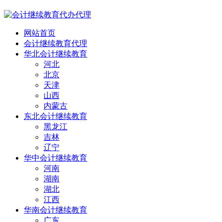
网站首页
会计继续教育代理
华北会计继续教育
河北
北京
天津
山西
内蒙古
东北会计继续教育
黑龙江
吉林
辽宁
华中会计继续教育
河南
湖南
湖北
江西
华南会计继续教育
广东