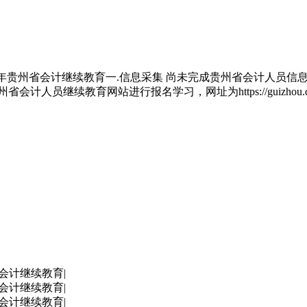
23年贵州省会计继续教育一.信息采集 尚未完成贵州省会计人员
继续教育网站进行报名学习，网址为https://guizhou.donga
会计继续教育|
会计继续教育|
会计继续教育|