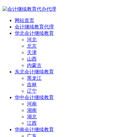
网站首页
会计继续教育代理
华北会计继续教育
河北
北京
天津
山西
内蒙古
东北会计继续教育
黑龙江
吉林
辽宁
华中会计继续教育
河南
湖南
湖北
江西
华南会计继续教育
广东