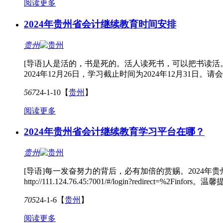
阅读更多
2024年贵州省会计继续教育时间安排
贵州
[导语]人是活的，书是死的。活人读死书，可以把书读活。
2024年12月26日，学习截止时间为2024年12月31日
567
24-1-10
【
贵州
】
阅读更多
2024年贵州省会计继续教育学习平台在哪？
贵州
[导语]每一发奋努力的背后，必有加倍的赏赐。2024
http://111.124.76.45:7001/#/login?redirect
705
24-1-6
【
贵州
】
阅读更多