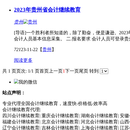
2023年贵州省会计继续教育
贵州
[导语]一个胜利者所知道的，除了勤奋，便是谦逊。20
会计人员基本信息采集。 二.报名要求 会计人员可登录贵州省会计人员
721
23-11-22
【
贵州
】
阅读更多
共 1 页
页次: 1/1 页
首页
上一页
1
下一页
尾页
转到
我的微信
站点声明：
专业代理全国会计继续教育，速度快-价格低-效率高
会计继续教育代理|
四川会计继续教育| 重庆会计继续教育| 湖南会计继续教育| 安徽
福建会计继续教育| 北京会计继续教育| 河北会计继续教育| 山西
辽宁会计继续教育| 吉林会计继续教育| 上海会计继续教育| 江苏