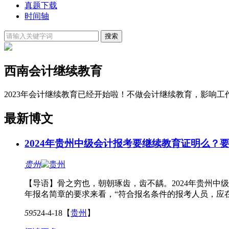
真题下载
时间轴
西南会计继续教育
2023年会计继续教育已经开始啦！不做会计继续教育，影响
最新博文
2024年贵州中级会计报考要继续教育证明么？
贵州
【导语】骨之穷也，朝朝琢齿，齿不龋。2024年贵州中级
年报名简章的要求来看，“符合报名条件的报考人员，应在
595
24-4-18
【
贵州
】