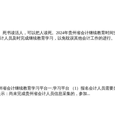
死书读活人，可以把人读死。2024年贵州省会计继续教育时间安
。请会计人员及时完成继续教育学习，以免耽误其他会计工作的进行。二.学
年贵州省会计继续教育学习平台一.学习平台 （1）报名会计人员
=%2Finfors。温馨提示：尚未完成贵州省会计人员信息采集的，参加...