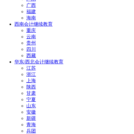
广西
福建
海南
西南会计继续教育
重庆
云南
贵州
四川
西藏
华东/西北会计继续教育
江苏
浙江
上海
陕西
甘肃
宁夏
山东
安徽
新疆
青海
兵团