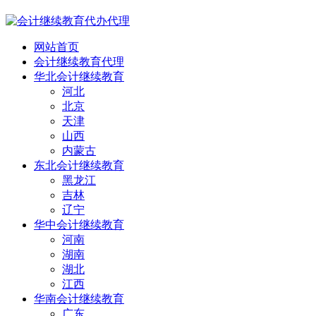
网站首页
会计继续教育代理
华北会计继续教育
河北
北京
天津
山西
内蒙古
东北会计继续教育
黑龙江
吉林
辽宁
华中会计继续教育
河南
湖南
湖北
江西
华南会计继续教育
广东