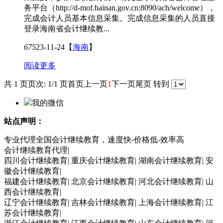
务平台（http://d-mof.hainan.gov.cn:8090/ach/welcome），
完成会计人员基本信息采集。完成信息采集的人员直接
登录海南省会计继续教...
675
23-11-24
【
海南
】
阅读更多
共 1 页
页次: 1/1 页
首页
上一页
1
下一页
尾页
转到
我的微信
站点声明：
专业代理全国会计继续教育，速度快-价格低-效率高
会计继续教育代理|
四川会计继续教育| 重庆会计继续教育| 湖南会计继续教育| 安
徽会计继续教育|
福建会计继续教育| 北京会计继续教育| 河北会计继续教育| 山
西会计继续教育|
辽宁会计继续教育| 吉林会计继续教育| 上海会计继续教育| 江
苏会计继续教育|