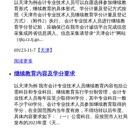
以天津为例会计专业技术人员可以自愿选择参加继续教
育形式，继续教育的具体形式、学分计量及登记方式按
照《天津市会计专业技术人员继续教育学分计量及登记
方式》（附件2）执行。 会计专业技术人员进行继续教
育学分登记前，应确保已在我市会计诚信平台完成信息
采集或跨省信息调入。信息采集请登录“天津会计”网站
（tjkj.cz.tj.go...
691
23-11-7
【
天津
】
阅读更多
继续教育内容及学分要求
以天津为例 我市会计专业技术人员继续教育内容包括公
需科目和专业科目。继续教育实行学分制管理，会计专
业技术人员每年应至少取得90学分，其中专业科目一般
不少于60学分。会计专业技术人员参加继续教育取得的
学分，在全国范围内当年度有效，不得结转以后年度。
具体内容要求如下： （一）公需科目。应按照市人社局
发布的2023年度《天...