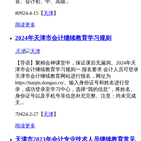
育。会计初、中、高级...
809
24-4-15
【
天津
】
阅读更多
2024年天津市会计继续教育学习规则
天津
【导语】聚精会神课堂中，保证课后无漏洞。2024年天
津市会计继续教育学习规则一.报名要求 会计人员可登录
天津市会计继续教育网站进行报名，网址为
https://tianjin.dongao.cn/。输入身份证号和姓名进行登
录，成功登录至学习中心，选择“我的信息”，将姓名、
身份证号以及手机号等信息补充完整。注意：尚未完成
天...
704
24-2-27
【
天津
】
阅读更多
天津市2023年会计专业技术人员继续教育常见