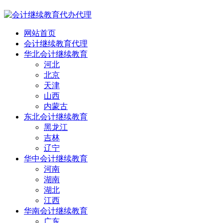
网站首页
会计继续教育代理
华北会计继续教育
河北
北京
天津
山西
内蒙古
东北会计继续教育
黑龙江
吉林
辽宁
华中会计继续教育
河南
湖南
湖北
江西
华南会计继续教育
广东