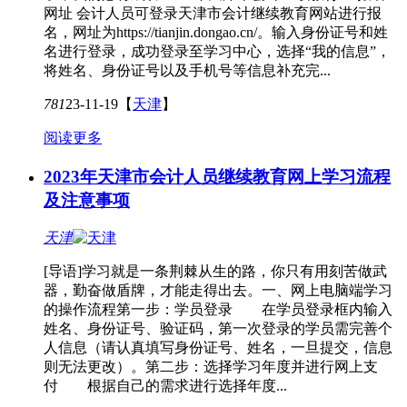
网址 会计人员可登录天津市会计继续教育网站进行报
名，网址为https://tianjin.dongao.cn/。输入身份证号和姓
名进行登录，成功登录至学习中心，选择“我的信息”，
将姓名、身份证号以及手机号等信息补充完...
781
23-11-19
【
天津
】
阅读更多
2023年天津市会计人员继续教育网上学习流程
及注意事项
天津
[导语]学习就是一条荆棘从生的路，你只有用刻苦做武
器，勤奋做盾牌，才能走得出去。一、网上电脑端学习
的操作流程第一步：学员登录 在学员登录框内输入
姓名、身份证号、验证码，第一次登录的学员需完善个
人信息（请认真填写身份证号、姓名，一旦提交，信息
则无法更改）。第二步：选择学习年度并进行网上支
付 根据自己的需求进行选择年度...