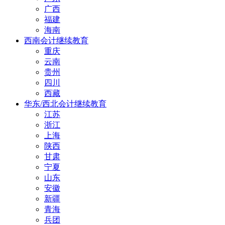
广西
福建
海南
西南会计继续教育
重庆
云南
贵州
四川
西藏
华东/西北会计继续教育
江苏
浙江
上海
陕西
甘肃
宁夏
山东
安徽
新疆
青海
兵团