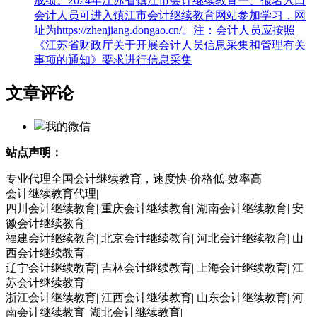
成绩。2024年江苏省镇江市会计继续教育一、报名入口
会计人员可进入镇江市会计继续教育网站参加学习，网
址为https://zhenjiang.dongao.cn/。注：会计人员应按照
《江苏省财政厅关于开展会计人员信息采集和管理有关
事项的通知》要求进行信息采集
文章评论
我的微信
站点声明：
专业代理全国会计继续教育，速度快-价格低-效率高
会计继续教育代理|
四川会计继续教育| 重庆会计继续教育| 湖南会计继续教育| 安
徽会计继续教育|
福建会计继续教育| 北京会计继续教育| 河北会计继续教育| 山
西会计继续教育|
辽宁会计继续教育| 吉林会计继续教育| 上海会计继续教育| 江
苏会计继续教育|
浙江会计继续教育| 江西会计继续教育| 山东会计继续教育| 河
南会计继续教育| 湖北会计继续教育|