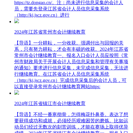
https://tz.dongao.cn/。注：尚未进行信息采集的会计人
员，需要先登录江苏省会计人员信息采集系统
（http://kj.jscz.gov.cn）进行
2024年江苏省常州市会计继续教育
【导语】一分耕耘，一分收获。强调付出与回报的关
系，只有努力耕耘，才会有丰硕的收获。2024年江苏省
常州市会计继续教育一、报名入口会计人员应按照《常
州市财政局关于开展会计人员信息采集和管理有关事项
的通知》要求进行信息采集，未完成信息采集，无法进
行继续教育。在江苏省会计人员信息采集系统
（http://kj.jscz.gov.cn）完成信息采集后的会计人员，可
以直接登录常州市会计继续教育网站https:
2024年江苏省镇江市会计继续教育
【导语】不经一番寒彻骨，怎得梅花扑鼻香。表达了想
要获得成功和成就，必须经历艰难困苦的磨炼。比如运
动员们经过无数次的刻苦训练，才能在赛场上取得优异