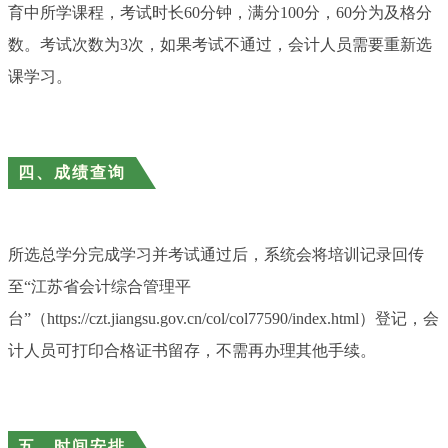
育中所学课程，考试时长60分钟，满分100分，60分为及格分
数。考试次数为3次，如果考试不通过，会计人员需要重新选
课学习。
四、成绩查询
所选总学分完成学习并考试通过后，系统会将培训记录回传
至“江苏省会计综合管理平
台”（https://czt.jiangsu.gov.cn/col/col77590/index.html）登记，会
计人员可打印合格证书留存，不需再办理其他手续。
五、时间安排