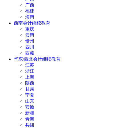
广西
福建
海南
西南会计继续教育
重庆
云南
贵州
四川
西藏
华东/西北会计继续教育
江苏
浙江
上海
陕西
甘肃
宁夏
山东
安徽
新疆
青海
兵团