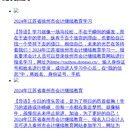
2024年江苏省徐州市会计继续教育学习
【导语】学习就像一场马拉松，不在于瞬间的爆发，而
在于途中的坚持。纵有千百个放弃的理由，也要给自己
找一个坚持下去的借口。相信自己，未来的光芒在等待
着我们！2024年江苏省徐州市会计继续教育学习一、报
名要求会计人员可以登录徐州市会计继续教育网站进行
报名学习，网址为https://xuzhou.dongao.cn/。输入身份证
号和姓名进行登录，成功进入学习中心后，在“我的信
息”中，将姓名、身份证号、手机
2024年江苏省泰州市会计继续教育
【导语】今日的埋头苦读，是为了明日的昂首挺胸！学
习的道路或许崎岖，但每一步都在靠近梦想。就像蜗
牛，虽慢但从未停止前进。加油，为了更好的自己！
2024年江苏省泰州市会计继续教育一、报名入口会计人
员可进入泰州市会计继续教育网站参加学习，网址为