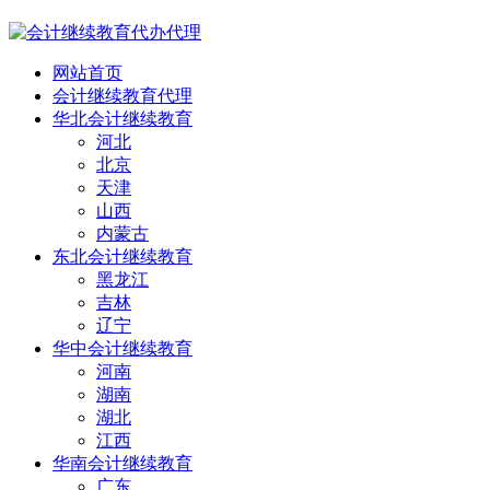
网站首页
会计继续教育代理
华北会计继续教育
河北
北京
天津
山西
内蒙古
东北会计继续教育
黑龙江
吉林
辽宁
华中会计继续教育
河南
湖南
湖北
江西
华南会计继续教育
广东