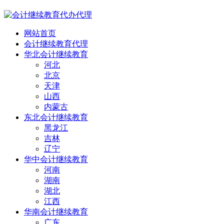
网站首页
会计继续教育代理
华北会计继续教育
河北
北京
天津
山西
内蒙古
东北会计继续教育
黑龙江
吉林
辽宁
华中会计继续教育
河南
湖南
湖北
江西
华南会计继续教育
广东