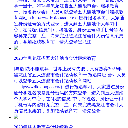
学一当十。2024年黑龙江省五大连池市会计继续教育
一、报名要求会计人员可以登录五大连池市会计继续教
育网站（https://wdlc.dongao.cn/）进行报名学习。大家通
过身份证号的方式登录，进入到五大连池个人学习中
心，在“我的信息”中，将姓名、身份证号和手机号等内
容补充完整。注：尚未完成黑龙江省会计人员信息采集
的，参加继续教育前，请先登录黑龙江
2023年黑龙江省五大连池市会计继续教育
[导语]决不能放弃，世界上没有失败，只有放弃2023年
黑龙江省五大连池市会计继续教育一.报名网址 会计人员
可以登录五大连池市会计继续教育网站
（https://wdlc.dongao.cn/）进行报名学习。大家通过身份
证号和姓名或是账号密码的方式登录，进入到五大连池
个人学习中心，在“我的信息”中，将姓名、身份证号和
手机号等内容补充完整。注：尚未完成黑龙江省会计人
员信息采集的，参加继续教育前，请先登录
2023年佳木斯市会计继续教育