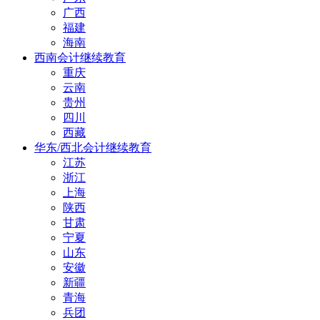
广西
福建
海南
西南会计继续教育
重庆
云南
贵州
四川
西藏
华东/西北会计继续教育
江苏
浙江
上海
陕西
甘肃
宁夏
山东
安徽
新疆
青海
兵团