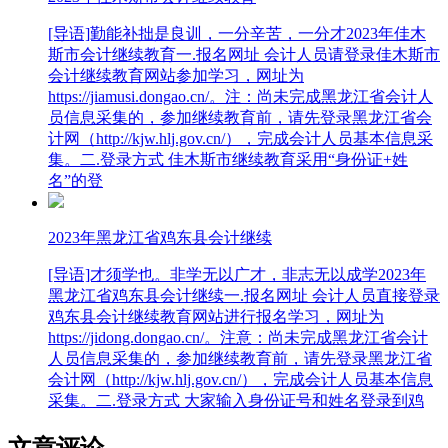
[导语]勤能补拙是良训，一分辛苦，一分才2023年佳木
斯市会计继续教育一.报名网址 会计人员请登录佳木斯市
会计继续教育网站参加学习，网址为
https://jiamusi.dongao.cn/。注：尚未完成黑龙江省会计人
员信息采集的，参加继续教育前，请先登录黑龙江省会
计网（http://kjw.hlj.gov.cn/），完成会计人员基本信息采
集。二.登录方式 佳木斯市继续教育采用“身份证+姓
名”的登
2023年黑龙江省鸡东县会计继续
[导语]才须学也。非学无以广才，非志无以成学2023年
黑龙江省鸡东县会计继续一.报名网址 会计人员直接登录
鸡东县会计继续教育网站进行报名学习，网址为
https://jidong.dongao.cn/。注意：尚未完成黑龙江省会计
人员信息采集的，参加继续教育前，请先登录黑龙江省
会计网（http://kjw.hlj.gov.cn/），完成会计人员基本信息
采集。二.登录方式 大家输入身份证号和姓名登录到鸡