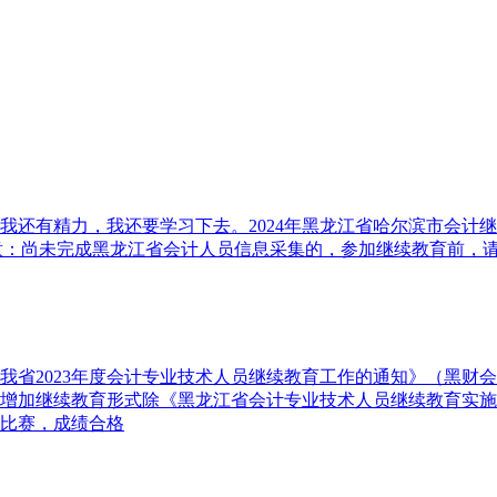
我还有精力，我还要学习下去。2024年黑龙江省哈尔滨市会计
.cn/。注意：尚未完成黑龙江省会计人员信息采集的，参加继续教育前，请先登录
2023年度会计专业技术人员继续教育工作的通知》（黑财会〔2
增加继续教育形式除《黑龙江省会计专业技术人员继续教育实施
比赛，成绩合格