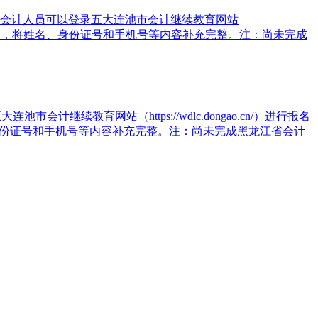
求会计人员可以登录五大连池市会计继续教育网站
我的信息”中，将姓名、身份证号和手机号等内容补充完整。注：尚未完成
续教育网站（https://wdlc.dongao.cn/）进行报名
身份证号和手机号等内容补充完整。注：尚未完成黑龙江省会计