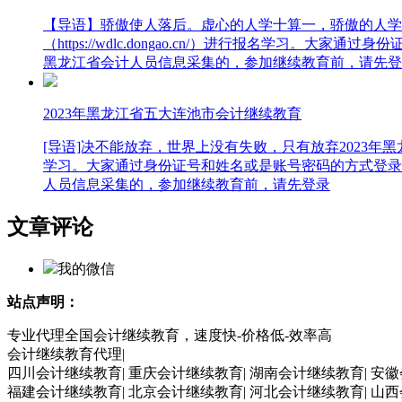
【导语】骄傲使人落后。虚心的人学十算一，骄傲的人学
（https://wdlc.dongao.cn/）进行报名
黑龙江省会计人员信息采集的，参加继续教育前，请先登
2023年黑龙江省五大连池市会计继续教育
[导语]决不能放弃，世界上没有失败，只有放弃2023年黑龙江
学习。大家通过身份证号和姓名或是账号密码的方式登录
人员信息采集的，参加继续教育前，请先登录
文章评论
我的微信
站点声明：
专业代理全国会计继续教育，速度快-价格低-效率高
会计继续教育代理|
四川会计继续教育| 重庆会计继续教育| 湖南会计继续教育| 安徽
福建会计继续教育| 北京会计继续教育| 河北会计继续教育| 山西