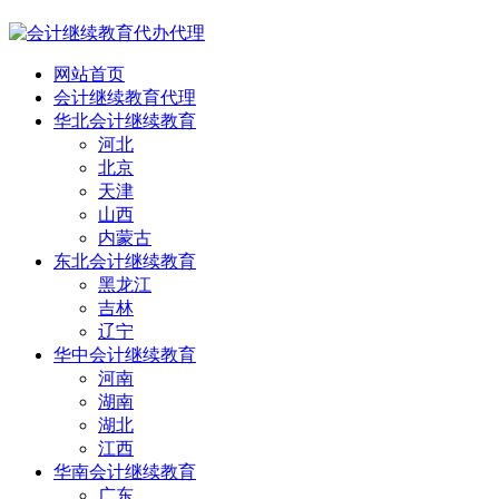
网站首页
会计继续教育代理
华北会计继续教育
河北
北京
天津
山西
内蒙古
东北会计继续教育
黑龙江
吉林
辽宁
华中会计继续教育
河南
湖南
湖北
江西
华南会计继续教育
广东