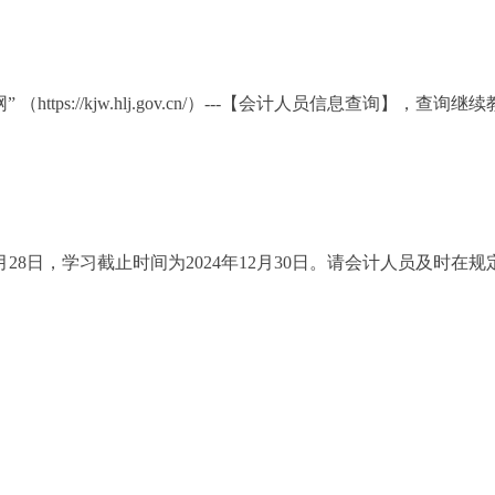
kjw.hlj.gov.cn/）---【
会计人员信息查询
】，查询继续
12月28日，学习截止时间为2024年12月30日。请会计人员及