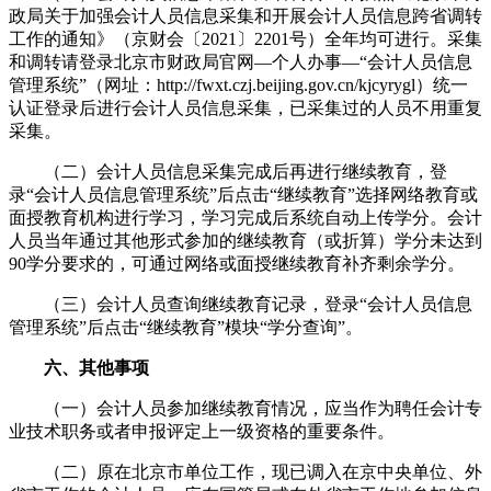
政局关于加强会计人员信息采集和开展会计人员信息跨省调转
工作的通知》（京财会〔2021〕2201号）全年均可进行。采集
和调转请登录北京市财政局官网—个人办事—“会计人员信息
管理系统”（网址：http://fwxt.czj.beijing.gov.cn/kjcyrygl）统一
认证登录后进行会计人员信息采集，已采集过的人员不用重复
采集。
（二）会计人员信息采集完成后再进行继续教育，登
录“会计人员信息管理系统”后点击“继续教育”选择网络教育或
面授教育机构进行学习，学习完成后系统自动上传学分。会计
人员当年通过其他形式参加的继续教育（或折算）学分未达到
90学分要求的，可通过网络或面授继续教育补齐剩余学分。
（三）会计人员查询继续教育记录，登录“会计人员信息
管理系统”后点击“继续教育”模块“学分查询”。
六、其他事项
（一）会计人员参加继续教育情况，应当作为聘任会计专
业技术职务或者申报评定上一级资格的重要条件。
（二）原在北京市单位工作，现已调入在京中央单位、外