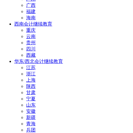
广西
福建
海南
西南会计继续教育
重庆
云南
贵州
四川
西藏
华东/西北会计继续教育
江苏
浙江
上海
陕西
甘肃
宁夏
山东
安徽
新疆
青海
兵团