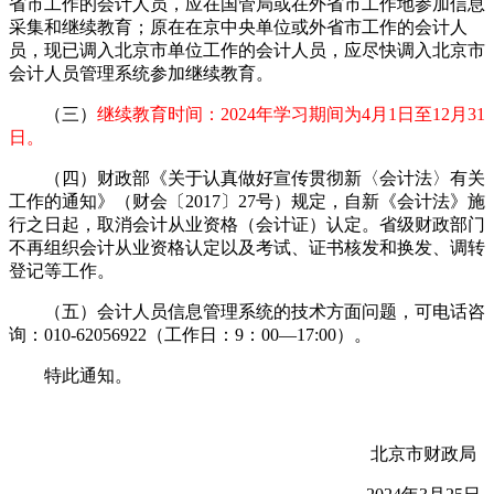
省市工作的会计人员，应在国管局或在外省市工作地参加信息
采集和继续教育；原在在京中央单位或外省市工作的会计人
员，现已调入北京市单位工作的会计人员，应尽快调入北京市
会计人员管理系统参加继续教育。
（三）
继续教育时间：2024年学习期间为4月1日至12月31
日。
（四）财政部《关于认真做好宣传贯彻新〈会计法〉有关
工作的通知》（财会〔2017〕27号）规定，自新《会计法》施
行之日起，取消会计从业资格（会计证）认定。省级财政部门
不再组织会计从业资格认定以及考试、证书核发和换发、调转
登记等工作。
（五）会计人员信息管理系统的技术方面问题，可电话咨
询：010-62056922（工作日：9：00—17:00）。
特此通知。
北京市财政局