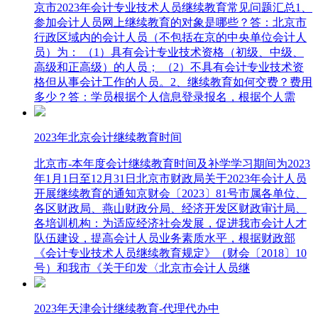
京市2023年会计专业技术人员继续教育常见问题汇总1、
参加会计人员网上继续教育的对象是哪些？答：北京市
行政区域内的会计人员（不包括在京的中央单位会计人
员）为： （1）具有会计专业技术资格（初级、中级、
高级和正高级）的人员； （2）不具有会计专业技术资
格但从事会计工作的人员。2、继续教育如何交费？费用
多少？答：学员根据个人信息登录报名，根据个人需
2023年北京会计继续教育时间
北京市-本年度会计继续教育时间及补学学习期间为2023
年1月1日至12月31日北京市财政局关于2023年会计人员
开展继续教育的通知京财会〔2023〕81号市属各单位、
各区财政局、燕山财政分局、经济开发区财政审计局、
各培训机构：为适应经济社会发展，促进我市会计人才
队伍建设，提高会计人员业务素质水平，根据财政部
《会计专业技术人员继续教育规定》（财会〔2018〕10
号）和我市《关于印发〈北京市会计人员继
2023年天津会计继续教育-代理代办中