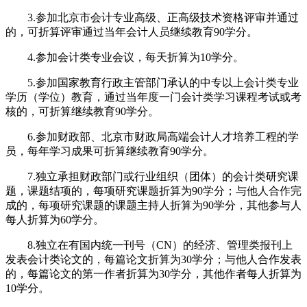
3.参加北京市会计专业高级、正高级技术资格评审并通过
的，可折算评审通过当年会计人员继续教育90学分。
4.参加会计类专业会议，每天折算为10学分。
5.参加国家教育行政主管部门承认的中专以上会计类专业
学历（学位）教育，通过当年度一门会计类学习课程考试或考
核的，可折算继续教育90学分。
6.参加财政部、北京市财政局高端会计人才培养工程的学
员，每年学习成果可折算继续教育90学分。
7.独立承担财政部门或行业组织（团体）的会计类研究课
题，课题结项的，每项研究课题折算为90学分；与他人合作完
成的，每项研究课题的课题主持人折算为90学分，其他参与人
每人折算为60学分。
8.独立在有国内统一刊号（CN）的经济、管理类报刊上
发表会计类论文的，每篇论文折算为30学分；与他人合作发表
的，每篇论文的第一作者折算为30学分，其他作者每人折算为
10学分。