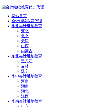
网站首页
会计继续教育代理
华北会计继续教育
河北
北京
天津
山西
内蒙古
东北会计继续教育
黑龙江
吉林
辽宁
华中会计继续教育
河南
湖南
湖北
江西
华南会计继续教育
广东