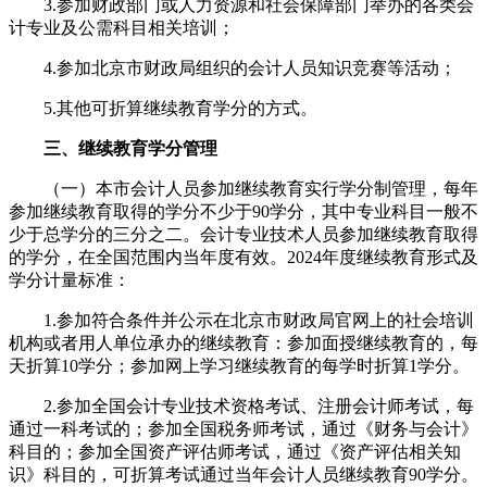
3.参加财政部门或人力资源和社会保障部门举办的各类会
计专业及公需科目相关培训；
4.参加北京市财政局组织的会计人员知识竞赛等活动；
5.其他可折算继续教育学分的方式。
三、继续教育学分管理
（一）本市会计人员参加继续教育实行学分制管理，每年
参加继续教育取得的学分不少于90学分，其中专业科目一般不
少于总学分的三分之二。会计专业技术人员参加继续教育取得
的学分，在全国范围内当年度有效。2024年度继续教育形式及
学分计量标准：
1.参加符合条件并公示在北京市财政局官网上的社会培训
机构或者用人单位承办的继续教育：参加面授继续教育的，每
天折算10学分；参加网上学习继续教育的每学时折算1学分。
2.参加全国会计专业技术资格考试、注册会计师考试，每
通过一科考试的；参加全国税务师考试，通过《财务与会计》
科目的；参加全国资产评估师考试，通过《资产评估相关知
识》科目的，可折算考试通过当年会计人员继续教育90学分。