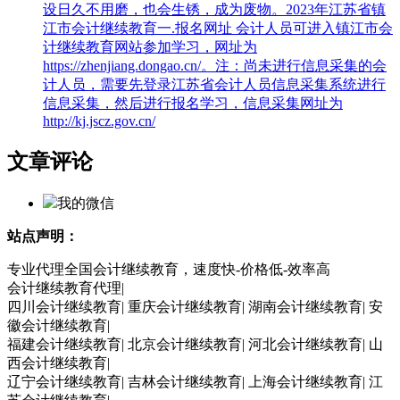
设日久不用磨，也会生锈，成为废物。2023年江苏省镇
江市会计继续教育一.报名网址 会计人员可进入镇江市会
计继续教育网站参加学习，网址为
https://zhenjiang.dongao.cn/。注：尚未进行信息采集的会
计人员，需要先登录江苏省会计人员信息采集系统进行
信息采集，然后进行报名学习，信息采集网址为
http://kj.jscz.gov.cn/
文章评论
我的微信
站点声明：
专业代理全国会计继续教育，速度快-价格低-效率高
会计继续教育代理|
四川会计继续教育| 重庆会计继续教育| 湖南会计继续教育| 安
徽会计继续教育|
福建会计继续教育| 北京会计继续教育| 河北会计继续教育| 山
西会计继续教育|
辽宁会计继续教育| 吉林会计继续教育| 上海会计继续教育| 江