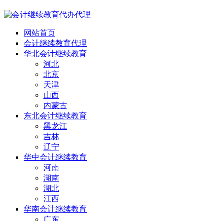
网站首页
会计继续教育代理
华北会计继续教育
河北
北京
天津
山西
内蒙古
东北会计继续教育
黑龙江
吉林
辽宁
华中会计继续教育
河南
湖南
湖北
江西
华南会计继续教育
广东