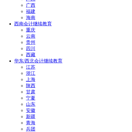
广西
福建
海南
西南会计继续教育
重庆
云南
贵州
四川
西藏
华东/西北会计继续教育
江苏
浙江
上海
陕西
甘肃
宁夏
山东
安徽
新疆
青海
兵团