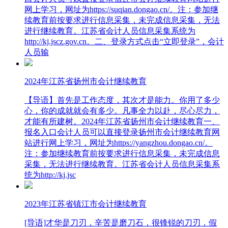
网上学习，网址为https://suqian.dongao.cn/。注：参加继
续教育前按要求进行信息采集，未完成信息采集，无法
进行继续教育。江苏省会计人员信息采集系统为
http://kj.jscz.gov.cn。二、登录方式点击“立即登录”，会计
人员输
2024年江苏省扬州市会计继续教育
【导语】首先是工作态度，其次才是能力。你用了多少
心，你的成就就会有多少。凡事全力以赴，尽心尽力，
才能有所建树。2024年江苏省扬州市会计继续教育一、
报名入口会计人员可以直接登录扬州市会计继续教育网
站进行网上学习，网址为https://yangzhou.dongao.cn/。
注：参加继续教育前按要求进行信息采集，未完成信息
采集，无法进行继续教育。江苏省会计人员信息采集系
统为http://kj.jsc
2023年江苏省镇江市会计继续教育
[导语]才华是刀刃，辛苦是磨刀石，很锋锐的刀刃，假