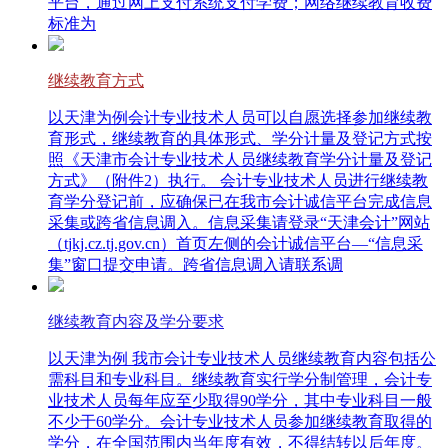
平台，通过网上支付系统支付学费；网络继续教育收费
标准为
继续教育方式
以天津为例会计专业技术人员可以自愿选择参加继续教
育形式，继续教育的具体形式、学分计量及登记方式按
照《天津市会计专业技术人员继续教育学分计量及登记
方式》（附件2）执行。 会计专业技术人员进行继续教
育学分登记前，应确保已在我市会计诚信平台完成信息
采集或跨省信息调入。信息采集请登录“天津会计”网站
（tjkj.cz.tj.gov.cn）首页左侧的会计诚信平台—“信息采
集”窗口提交申请。跨省信息调入请联系调
继续教育内容及学分要求
以天津为例 我市会计专业技术人员继续教育内容包括公
需科目和专业科目。继续教育实行学分制管理，会计专
业技术人员每年应至少取得90学分，其中专业科目一般
不少于60学分。会计专业技术人员参加继续教育取得的
学分，在全国范围内当年度有效，不得结转以后年度。