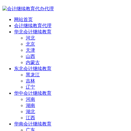
网站首页
会计继续教育代理
华北会计继续教育
河北
北京
天津
山西
内蒙古
东北会计继续教育
黑龙江
吉林
辽宁
华中会计继续教育
河南
湖南
湖北
江西
华南会计继续教育
广东