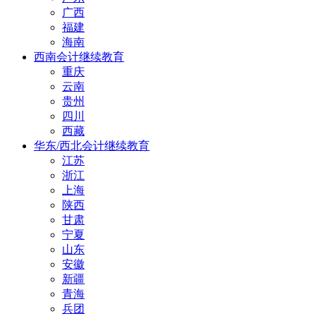
广西
福建
海南
西南会计继续教育
重庆
云南
贵州
四川
西藏
华东/西北会计继续教育
江苏
浙江
上海
陕西
甘肃
宁夏
山东
安徽
新疆
青海
兵团